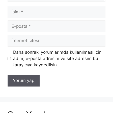
İsim
E-
posta
İnternet
sitesi
Daha sonraki yorumlarımda kullanılması için
adım, e-posta adresim ve site adresim bu
tarayıcıya kaydedilsin.