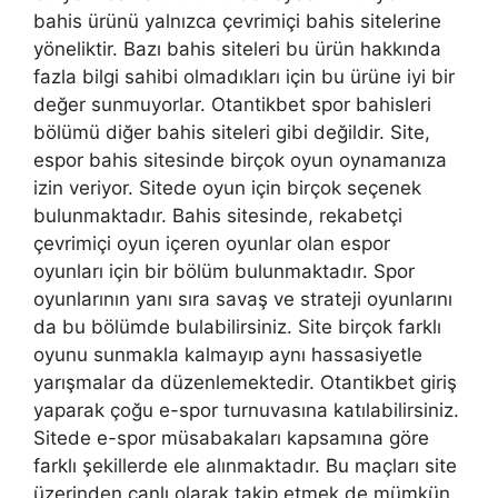
bahis ürünü yalnızca çevrimiçi bahis sitelerine
yöneliktir. Bazı bahis siteleri bu ürün hakkında
fazla bilgi sahibi olmadıkları için bu ürüne iyi bir
değer sunmuyorlar. Otantikbet spor bahisleri
bölümü diğer bahis siteleri gibi değildir. Site,
espor bahis sitesinde birçok oyun oynamanıza
izin veriyor. Sitede oyun için birçok seçenek
bulunmaktadır. Bahis sitesinde, rekabetçi
çevrimiçi oyun içeren oyunlar olan espor
oyunları için bir bölüm bulunmaktadır. Spor
oyunlarının yanı sıra savaş ve strateji oyunlarını
da bu bölümde bulabilirsiniz. Site birçok farklı
oyunu sunmakla kalmayıp aynı hassasiyetle
yarışmalar da düzenlemektedir. Otantikbet giriş
yaparak çoğu e-spor turnuvasına katılabilirsiniz.
Sitede e-spor müsabakaları kapsamına göre
farklı şekillerde ele alınmaktadır. Bu maçları site
üzerinden canlı olarak takip etmek de mümkün.