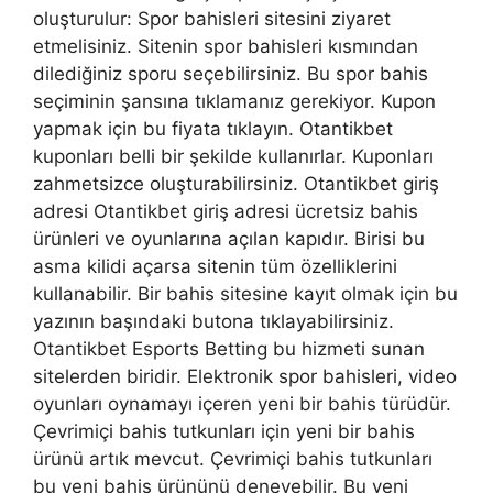
oluşturulur: Spor bahisleri sitesini ziyaret
etmelisiniz. Sitenin spor bahisleri kısmından
dilediğiniz sporu seçebilirsiniz. Bu spor bahis
seçiminin şansına tıklamanız gerekiyor. Kupon
yapmak için bu fiyata tıklayın. Otantikbet
kuponları belli bir şekilde kullanırlar. Kuponları
zahmetsizce oluşturabilirsiniz. Otantikbet giriş
adresi Otantikbet giriş adresi ücretsiz bahis
ürünleri ve oyunlarına açılan kapıdır. Birisi bu
asma kilidi açarsa sitenin tüm özelliklerini
kullanabilir. Bir bahis sitesine kayıt olmak için bu
yazının başındaki butona tıklayabilirsiniz.
Otantikbet Esports Betting bu hizmeti sunan
sitelerden biridir. Elektronik spor bahisleri, video
oyunları oynamayı içeren yeni bir bahis türüdür.
Çevrimiçi bahis tutkunları için yeni bir bahis
ürünü artık mevcut. Çevrimiçi bahis tutkunları
bu yeni bahis ürününü deneyebilir. Bu yeni