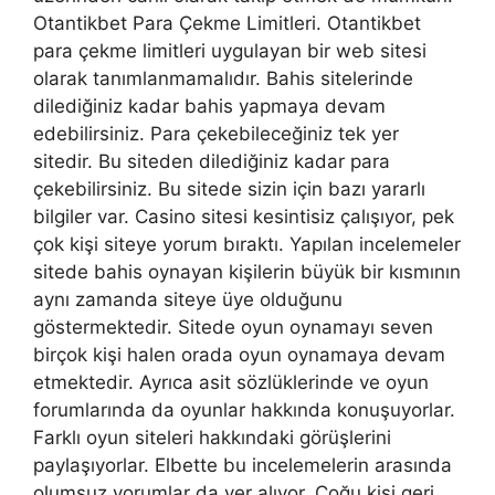
Otantikbet Para Çekme Limitleri. Otantikbet
para çekme limitleri uygulayan bir web sitesi
olarak tanımlanmamalıdır. Bahis sitelerinde
dilediğiniz kadar bahis yapmaya devam
edebilirsiniz. Para çekebileceğiniz tek yer
sitedir. Bu siteden dilediğiniz kadar para
çekebilirsiniz. Bu sitede sizin için bazı yararlı
bilgiler var. Casino sitesi kesintisiz çalışıyor, pek
çok kişi siteye yorum bıraktı. Yapılan incelemeler
sitede bahis oynayan kişilerin büyük bir kısmının
aynı zamanda siteye üye olduğunu
göstermektedir. Sitede oyun oynamayı seven
birçok kişi halen orada oyun oynamaya devam
etmektedir. Ayrıca asit sözlüklerinde ve oyun
forumlarında da oyunlar hakkında konuşuyorlar.
Farklı oyun siteleri hakkındaki görüşlerini
paylaşıyorlar. Elbette bu incelemelerin arasında
olumsuz yorumlar da yer alıyor. Çoğu kişi geri