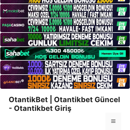
İçeriğe
OtantikBet | Otantikbet Güncel
atla
- Otantikbet Giriş
Menü