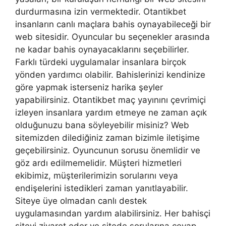
durdurmasına izin vermektedir. Otantikbet
insanların canlı maçlara bahis oynayabileceği bir
web sitesidir. Oyuncular bu seçenekler arasında
ne kadar bahis oynayacaklarını seçebilirler.
Farklı türdeki uygulamalar insanlara birçok
yönden yardımcı olabilir. Bahislerinizi kendinize
göre yapmak isterseniz harika şeyler
yapabilirsiniz. Otantikbet maç yayınını çevrimiçi
izleyen insanlara yardım etmeye ne zaman açık
olduğunuzu bana söyleyebilir misiniz? Web
sitemizden dilediğiniz zaman bizimle iletişime
geçebilirsiniz. Oyuncunun sorusu önemlidir ve
göz ardı edilmemelidir. Müşteri hizmetleri
ekibimiz, müşterilerimizin sorularını veya
endişelerini istedikleri zaman yanıtlayabilir.
Siteye üye olmadan canlı destek
uygulamasından yardım alabilirsiniz. Her bahisçi