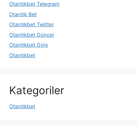
Otantikbet Telegram
Otantik Bet
Otantikbet Twitter
Otantikbet Güncel
Otantikbet Giriş
Otantikbet
Kategoriler
Otantikbet