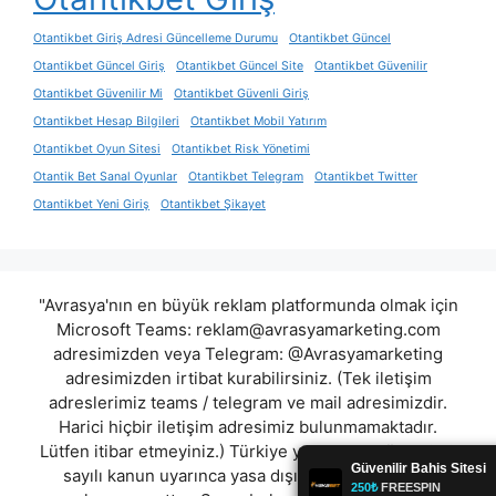
Otantikbet Giriş Adresi Güncelleme Durumu
Otantikbet Güncel
Otantikbet Güncel Giriş
Otantikbet Güncel Site
Otantikbet Güvenilir
Otantikbet Güvenilir Mi
Otantikbet Güvenli Giriş
Otantikbet Hesap Bilgileri
Otantikbet Mobil Yatırım
Otantikbet Oyun Sitesi
Otantikbet Risk Yönetimi
Otantik Bet Sanal Oyunlar
Otantikbet Telegram
Otantikbet Twitter
Otantikbet Yeni Giriş
Otantikbet Şikayet
"Avrasya'nın en büyük reklam platformunda olmak için
Microsoft Teams:
reklam@avrasyamarketing.com
adresimizden veya Telegram: @Avrasyamarketing
adresimizden irtibat kurabilirsiniz. (Tek iletişim
adreslerimiz teams / telegram ve mail adresimizdir.
Harici hiçbir iletişim adresimiz bulunmamaktadır.
Lütfen itibar etmeyiniz.) Türkiye yasalarına göre 7258
sayılı kanun uyarınca yasa dışı bahis oynamanın