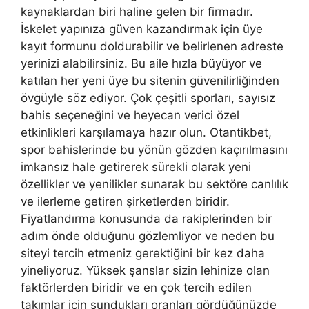
kaynaklardan biri haline gelen bir firmadır.
İskelet yapınıza güven kazandırmak için üye
kayıt formunu doldurabilir ve belirlenen adreste
yerinizi alabilirsiniz. Bu aile hızla büyüyor ve
katılan her yeni üye bu sitenin güvenilirliğinden
övgüyle söz ediyor. Çok çeşitli sporları, sayısız
bahis seçeneğini ve heyecan verici özel
etkinlikleri karşılamaya hazır olun. Otantikbet,
spor bahislerinde bu yönün gözden kaçırılmasını
imkansız hale getirerek sürekli olarak yeni
özellikler ve yenilikler sunarak bu sektöre canlılık
ve ilerleme getiren şirketlerden biridir.
Fiyatlandırma konusunda da rakiplerinden bir
adım önde olduğunu gözlemliyor ve neden bu
siteyi tercih etmeniz gerektiğini bir kez daha
yineliyoruz. Yüksek şanslar sizin lehinize olan
faktörlerden biridir ve en çok tercih edilen
takımlar için sundukları oranları gördüğünüzde