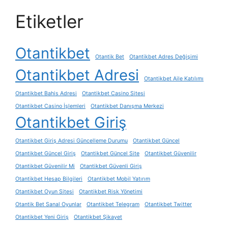
Etiketler
Otantikbet
Otantik Bet
Otantikbet Adres Değişimi
Otantikbet Adresi
Otantikbet Aile Katılımı
Otantikbet Bahis Adresi
Otantikbet Casino Sitesi
Otantikbet Casino İşlemleri
Otantikbet Danışma Merkezi
Otantikbet Giriş
Otantikbet Giriş Adresi Güncelleme Durumu
Otantikbet Güncel
Otantikbet Güncel Giriş
Otantikbet Güncel Site
Otantikbet Güvenilir
Otantikbet Güvenilir Mi
Otantikbet Güvenli Giriş
Otantikbet Hesap Bilgileri
Otantikbet Mobil Yatırım
Otantikbet Oyun Sitesi
Otantikbet Risk Yönetimi
Otantik Bet Sanal Oyunlar
Otantikbet Telegram
Otantikbet Twitter
Otantikbet Yeni Giriş
Otantikbet Şikayet