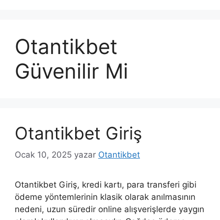
Otantikbet
Güvenilir Mi
Otantikbet Giriş
Ocak 10, 2025
yazar
Otantikbet
Otantikbet Giriş, kredi kartı, para transferi gibi
ödeme yöntemlerinin klasik olarak anılmasının
nedeni, uzun süredir online alışverişlerde yaygın