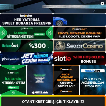
×
OTANTİKBET GİRİŞ İÇİN TIKLAYINIZ!